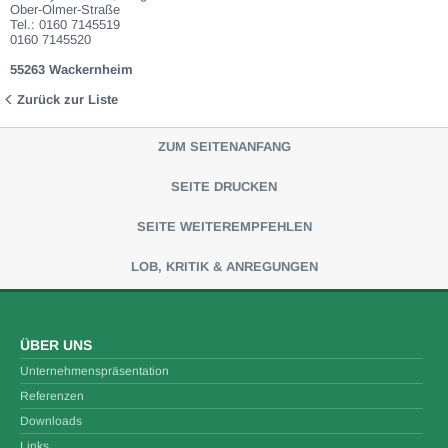
Ober-Olmer-Straße
Tel.: 0160 7145519
0160 7145520
55263 Wackernheim
Zurück zur Liste
ZUM SEITENANFANG
SEITE DRUCKEN
SEITE WEITEREMPFEHLEN
LOB, KRITIK & ANREGUNGEN
ÜBER UNS
Unternehmenspräsentation
Referenzen
Downloads
Links