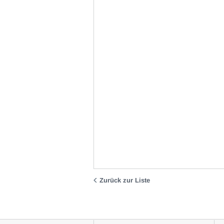
Zurück zur Liste