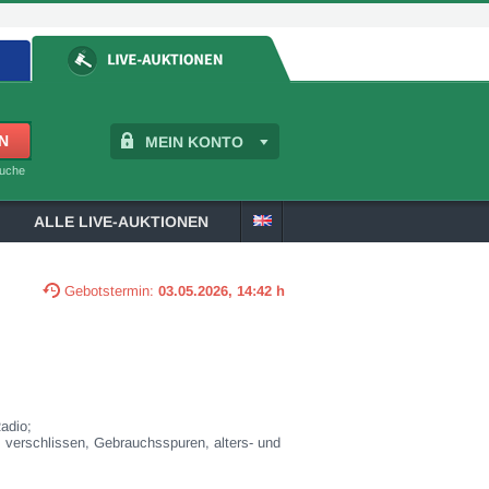
MEIN KONTO
suche
ALLE LIVE-AUKTIONEN
Gebotstermin:
03.05.2026, 14:42 h
adio;
 verschlissen, Gebrauchsspuren, alters- und