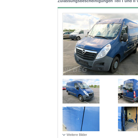
Zulassungsbescheinigungen Teil I und II
Weitere Bilder