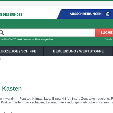
tuell laufen
70 Auktionen
in
20 Kategorien
Detail
LUGZEUGE / SCHIFFE
BEKLEIDUNG / WERTSTOFFE
l
 Kasten
rennwand mit Fenster, Klimaanlage, Einparkhilfe hinten, Zentralverriegelung, R
, Kratzer, Dellen, Lackschäden, Laderaumverkleidungen gebrochen, Fahrersitz