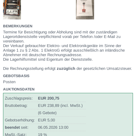
BEMERKUNGEN
Termine für Besichtigung oder Abholung sind mit der zuständigen
Lagerortdienststelle verpflichtend vorab per Telefon /oder E-Mail zu
vereinbaren.
Der Verkauf gebrauchter Elektro- und Elektronikgeräte im Sinne der
Anlage 1 zu § 2 Abs. 1 ElektroG erfolgt ausschließlich an inländische
Abnehmer mit deutscher Rechnungsadresse.
Die Lagerhilfsmittel sind Eigentum der Dienststelle.
Die Rechnungsstellung erfolgt
zuzüglich
der gesetzlichen Umsatzsteuer.
GEBOTSBASIS
Posten
AUKTIONSDATEN
Zuschlagspreis:
EUR 200,75
Bruttobetrag:
EUR 238,89 (incl. MwSt.)
(6 Gebote)
Gebotserhöhung:
EUR 5,00
beendet
seit:
06.05.2026 13:00
MwSt.-Satz:
19 %