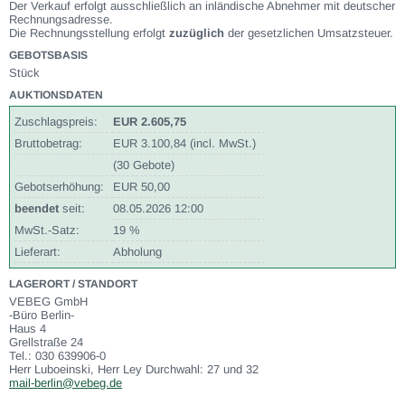
Der Verkauf erfolgt ausschließlich an inländische Abnehmer mit deutscher
Rechnungsadresse.
Die Rechnungsstellung erfolgt
zuzüglich
der gesetzlichen Umsatzsteuer.
GEBOTSBASIS
Stück
AUKTIONSDATEN
Zuschlagspreis:
EUR 2.605,75
Bruttobetrag:
EUR 3.100,84 (incl. MwSt.)
(30 Gebote)
Gebotserhöhung:
EUR 50,00
beendet
seit:
08.05.2026 12:00
MwSt.-Satz:
19 %
Lieferart:
Abholung
LAGERORT / STANDORT
VEBEG GmbH
-Büro Berlin-
Haus 4
Grellstraße 24
Tel.: 030 639906-0
Herr Luboeinski, Herr Ley Durchwahl: 27 und 32
mail-berlin@vebeg.de