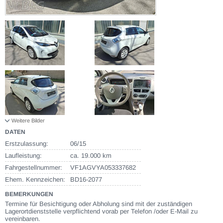
Weitere Bilder
DATEN
Erstzulassung:
06/15
Laufleistung:
ca. 19.000 km
Fahrgestellnummer:
VF1AGVYA053337682
Ehem. Kennzeichen:
BD16-2077
BEMERKUNGEN
Termine für Besichtigung oder Abholung sind mit der zuständigen
Lagerortdienststelle verpflichtend vorab per Telefon /oder E-Mail zu
vereinbaren.