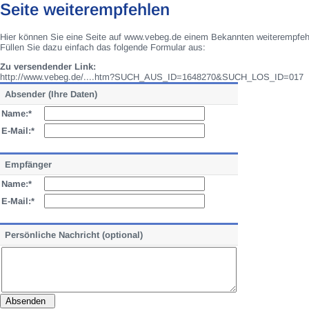
Seite weiterempfehlen
Hier können Sie eine Seite auf www.vebeg.de einem Bekannten weiterempfeh
Füllen Sie dazu einfach das folgende Formular aus:
Zu versendender Link:
http://www.vebeg.de/....htm?SUCH_AUS_ID=1648270&SUCH_LOS_ID=017
Absender (Ihre Daten)
Name:*
E-Mail:*
Empfänger
Name:*
E-Mail:*
Persönliche Nachricht (optional)