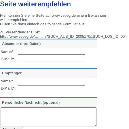
Seite weiterempfehlen
Hier können Sie eine Seite auf www.vebeg.de einem Bekannten
weiterempfehlen.
Füllen Sie dazu einfach das folgende Formular aus:
Zu versendender Link:
http://www.vebeg.de/....htm?SUCH_AUS_ID=2005170&SUCH_LOS_ID=004
Absender (Ihre Daten)
Name:*
E-Mail:*
Empfänger
Name:*
E-Mail:*
Persönliche Nachricht (optional)