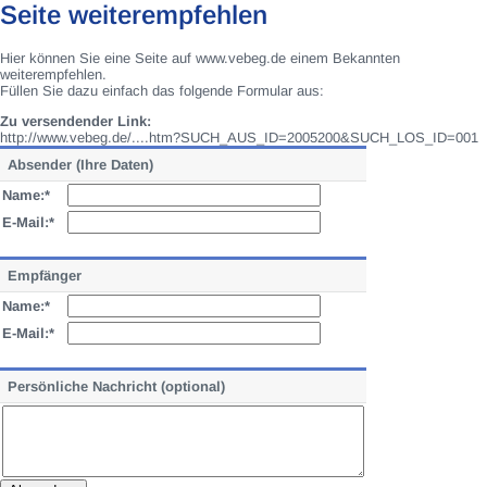
Seite weiterempfehlen
Hier können Sie eine Seite auf www.vebeg.de einem Bekannten
weiterempfehlen.
Füllen Sie dazu einfach das folgende Formular aus:
Zu versendender Link:
http://www.vebeg.de/....htm?SUCH_AUS_ID=2005200&SUCH_LOS_ID=001
Absender (Ihre Daten)
Name:*
E-Mail:*
Empfänger
Name:*
E-Mail:*
Persönliche Nachricht (optional)