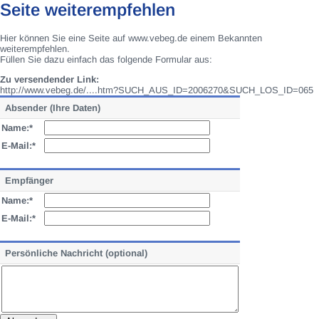
Seite weiterempfehlen
Hier können Sie eine Seite auf www.vebeg.de einem Bekannten
weiterempfehlen.
Füllen Sie dazu einfach das folgende Formular aus:
Zu versendender Link:
http://www.vebeg.de/....htm?SUCH_AUS_ID=2006270&SUCH_LOS_ID=065
Absender (Ihre Daten)
Name:*
E-Mail:*
Empfänger
Name:*
E-Mail:*
Persönliche Nachricht (optional)