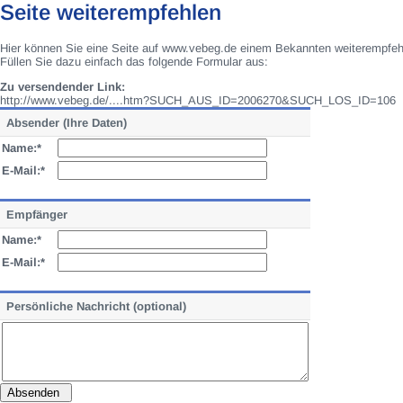
Seite weiterempfehlen
Hier können Sie eine Seite auf www.vebeg.de einem Bekannten weiterempfeh
Füllen Sie dazu einfach das folgende Formular aus:
Zu versendender Link:
http://www.vebeg.de/....htm?SUCH_AUS_ID=2006270&SUCH_LOS_ID=106
Absender (Ihre Daten)
Name:*
E-Mail:*
Empfänger
Name:*
E-Mail:*
Persönliche Nachricht (optional)