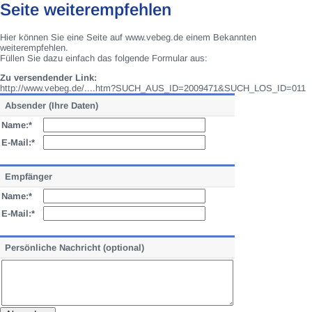
Seite weiterempfehlen
Hier können Sie eine Seite auf www.vebeg.de einem Bekannten
weiterempfehlen.
Füllen Sie dazu einfach das folgende Formular aus:
Zu versendender Link:
http://www.vebeg.de/....htm?SUCH_AUS_ID=2009471&SUCH_LOS_ID=011
Absender (Ihre Daten)
Name:*
E-Mail:*
Empfänger
Name:*
E-Mail:*
Persönliche Nachricht (optional)