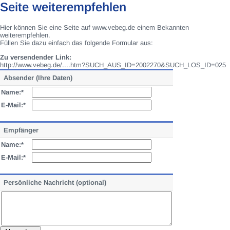
Seite weiterempfehlen
Hier können Sie eine Seite auf www.vebeg.de einem Bekannten
weiterempfehlen.
Füllen Sie dazu einfach das folgende Formular aus:
Zu versendender Link:
http://www.vebeg.de/....htm?SUCH_AUS_ID=2002270&SUCH_LOS_ID=025
Absender (Ihre Daten)
Name:*
E-Mail:*
Empfänger
Name:*
E-Mail:*
Persönliche Nachricht (optional)