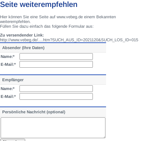
Seite weiterempfehlen
Hier können Sie eine Seite auf www.vebeg.de einem Bekannten
weiterempfehlen.
Füllen Sie dazu einfach das folgende Formular aus:
Zu versendender Link:
http://www.vebeg.de/....htm?SUCH_AUS_ID=2021120&SUCH_LOS_ID=015
Absender (Ihre Daten)
Name:*
E-Mail:*
Empfänger
Name:*
E-Mail:*
Persönliche Nachricht (optional)