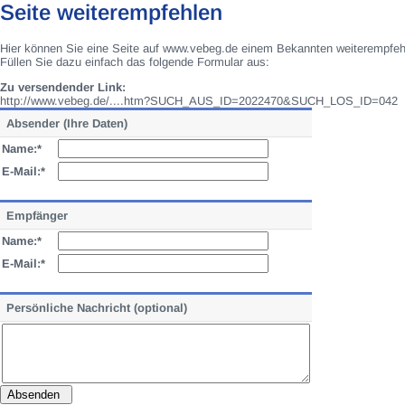
Seite weiterempfehlen
Hier können Sie eine Seite auf www.vebeg.de einem Bekannten weiterempfeh
Füllen Sie dazu einfach das folgende Formular aus:
Zu versendender Link:
http://www.vebeg.de/....htm?SUCH_AUS_ID=2022470&SUCH_LOS_ID=042
Absender (Ihre Daten)
Name:*
E-Mail:*
Empfänger
Name:*
E-Mail:*
Persönliche Nachricht (optional)