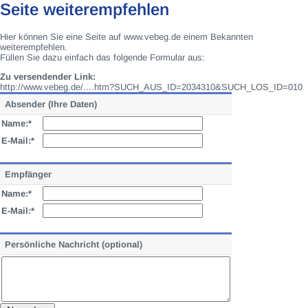
Seite weiterempfehlen
Hier können Sie eine Seite auf www.vebeg.de einem Bekannten
weiterempfehlen.
Füllen Sie dazu einfach das folgende Formular aus:
Zu versendender Link:
http://www.vebeg.de/....htm?SUCH_AUS_ID=2034310&SUCH_LOS_ID=010
Absender (Ihre Daten)
Name:*
E-Mail:*
Empfänger
Name:*
E-Mail:*
Persönliche Nachricht (optional)