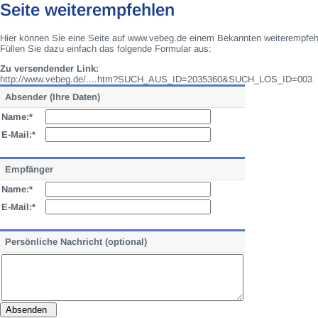
Seite weiterempfehlen
Hier können Sie eine Seite auf www.vebeg.de einem Bekannten weiterempfeh
Füllen Sie dazu einfach das folgende Formular aus:
Zu versendender Link:
http://www.vebeg.de/....htm?SUCH_AUS_ID=2035360&SUCH_LOS_ID=003
Absender (Ihre Daten)
Name:*
E-Mail:*
Empfänger
Name:*
E-Mail:*
Persönliche Nachricht (optional)