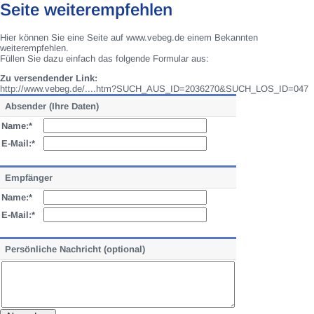
Seite weiterempfehlen
Hier können Sie eine Seite auf www.vebeg.de einem Bekannten
weiterempfehlen.
Füllen Sie dazu einfach das folgende Formular aus:
Zu versendender Link:
http://www.vebeg.de/....htm?SUCH_AUS_ID=2036270&SUCH_LOS_ID=047
Absender (Ihre Daten)
Name:*
E-Mail:*
Empfänger
Name:*
E-Mail:*
Persönliche Nachricht (optional)