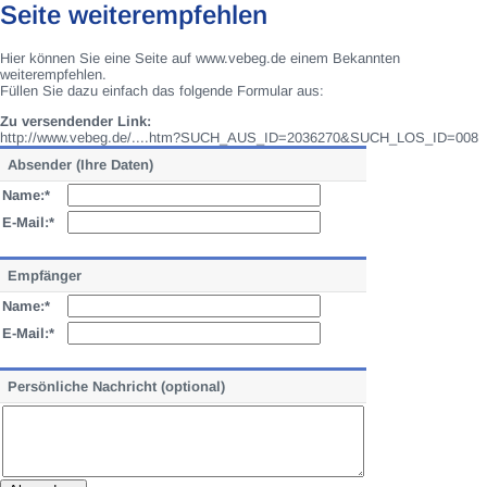
Seite weiterempfehlen
Hier können Sie eine Seite auf www.vebeg.de einem Bekannten
weiterempfehlen.
Füllen Sie dazu einfach das folgende Formular aus:
Zu versendender Link:
http://www.vebeg.de/....htm?SUCH_AUS_ID=2036270&SUCH_LOS_ID=008
Absender (Ihre Daten)
Name:*
E-Mail:*
Empfänger
Name:*
E-Mail:*
Persönliche Nachricht (optional)