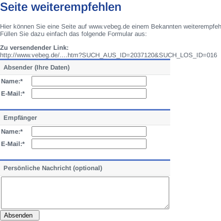
Seite weiterempfehlen
Hier können Sie eine Seite auf www.vebeg.de einem Bekannten weiterempfeh
Füllen Sie dazu einfach das folgende Formular aus:
Zu versendender Link:
http://www.vebeg.de/....htm?SUCH_AUS_ID=2037120&SUCH_LOS_ID=016
Absender (Ihre Daten)
Name:*
E-Mail:*
Empfänger
Name:*
E-Mail:*
Persönliche Nachricht (optional)