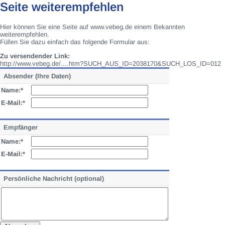
Seite weiterempfehlen
Hier können Sie eine Seite auf www.vebeg.de einem Bekannten
weiterempfehlen.
Füllen Sie dazu einfach das folgende Formular aus:
Zu versendender Link:
http://www.vebeg.de/....htm?SUCH_AUS_ID=2038170&SUCH_LOS_ID=012
Absender (Ihre Daten)
Name:*
E-Mail:*
Empfänger
Name:*
E-Mail:*
Persönliche Nachricht (optional)