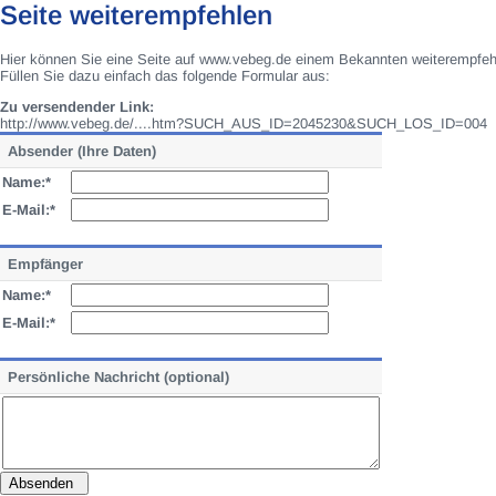
Seite weiterempfehlen
Hier können Sie eine Seite auf www.vebeg.de einem Bekannten weiterempfeh
Füllen Sie dazu einfach das folgende Formular aus:
Zu versendender Link:
http://www.vebeg.de/....htm?SUCH_AUS_ID=2045230&SUCH_LOS_ID=004
Absender (Ihre Daten)
Name:*
E-Mail:*
Empfänger
Name:*
E-Mail:*
Persönliche Nachricht (optional)