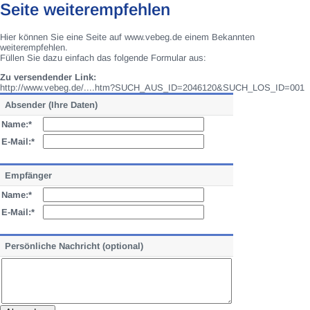
Seite weiterempfehlen
Hier können Sie eine Seite auf www.vebeg.de einem Bekannten
weiterempfehlen.
Füllen Sie dazu einfach das folgende Formular aus:
Zu versendender Link:
http://www.vebeg.de/....htm?SUCH_AUS_ID=2046120&SUCH_LOS_ID=001
Absender (Ihre Daten)
Name:*
E-Mail:*
Empfänger
Name:*
E-Mail:*
Persönliche Nachricht (optional)