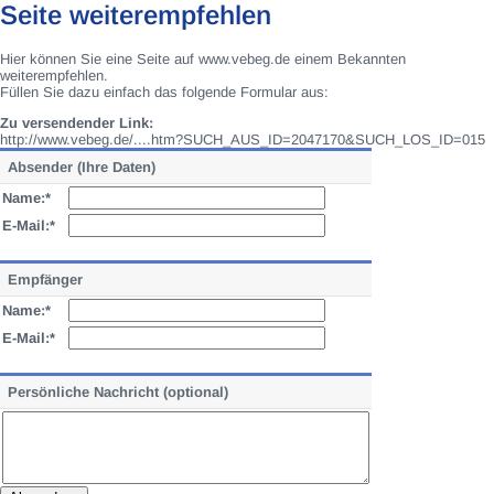
Seite weiterempfehlen
Hier können Sie eine Seite auf www.vebeg.de einem Bekannten
weiterempfehlen.
Füllen Sie dazu einfach das folgende Formular aus:
Zu versendender Link:
http://www.vebeg.de/....htm?SUCH_AUS_ID=2047170&SUCH_LOS_ID=015
Absender (Ihre Daten)
Name:*
E-Mail:*
Empfänger
Name:*
E-Mail:*
Persönliche Nachricht (optional)