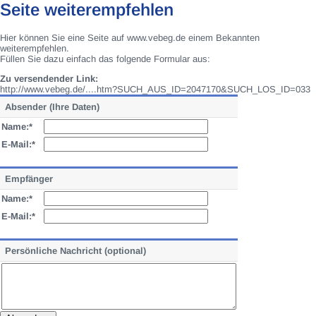
Seite weiterempfehlen
Hier können Sie eine Seite auf www.vebeg.de einem Bekannten
weiterempfehlen.
Füllen Sie dazu einfach das folgende Formular aus:
Zu versendender Link:
http://www.vebeg.de/....htm?SUCH_AUS_ID=2047170&SUCH_LOS_ID=033
Absender (Ihre Daten)
Name:*
E-Mail:*
Empfänger
Name:*
E-Mail:*
Persönliche Nachricht (optional)