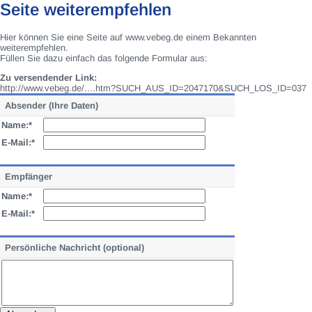
Seite weiterempfehlen
Hier können Sie eine Seite auf www.vebeg.de einem Bekannten
weiterempfehlen.
Füllen Sie dazu einfach das folgende Formular aus:
Zu versendender Link:
http://www.vebeg.de/....htm?SUCH_AUS_ID=2047170&SUCH_LOS_ID=037
Absender (Ihre Daten)
Name:*
E-Mail:*
Empfänger
Name:*
E-Mail:*
Persönliche Nachricht (optional)