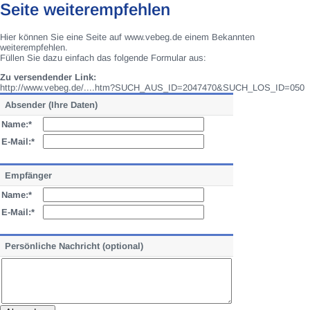
Seite weiterempfehlen
Hier können Sie eine Seite auf www.vebeg.de einem Bekannten
weiterempfehlen.
Füllen Sie dazu einfach das folgende Formular aus:
Zu versendender Link:
http://www.vebeg.de/....htm?SUCH_AUS_ID=2047470&SUCH_LOS_ID=050
Absender (Ihre Daten)
Name:*
E-Mail:*
Empfänger
Name:*
E-Mail:*
Persönliche Nachricht (optional)