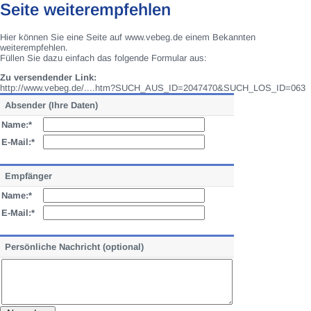
Seite weiterempfehlen
Hier können Sie eine Seite auf www.vebeg.de einem Bekannten
weiterempfehlen.
Füllen Sie dazu einfach das folgende Formular aus:
Zu versendender Link:
http://www.vebeg.de/....htm?SUCH_AUS_ID=2047470&SUCH_LOS_ID=063
Absender (Ihre Daten)
Name:*
E-Mail:*
Empfänger
Name:*
E-Mail:*
Persönliche Nachricht (optional)