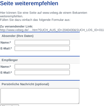
Seite weiterempfehlen
Hier können Sie eine Seite auf www.vebeg.de einem Bekannten
weiterempfehlen.
Füllen Sie dazu einfach das folgende Formular aus:
Zu versendender Link:
http://www.vebeg.de/....htm?SUCH_AUS_ID=2040430&SUCH_LOS_ID=011
Absender (Ihre Daten)
Name:*
E-Mail:*
Empfänger
Name:*
E-Mail:*
Persönliche Nachricht (optional)