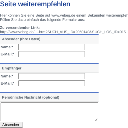
Seite weiterempfehlen
Hier können Sie eine Seite auf www.vebeg.de einem Bekannten weiterempfeh
Füllen Sie dazu einfach das folgende Formular aus:
Zu versendender Link:
http://www.vebeg.de/....htm?SUCH_AUS_ID=2050140&SUCH_LOS_ID=015
Absender (Ihre Daten)
Name:*
E-Mail:*
Empfänger
Name:*
E-Mail:*
Persönliche Nachricht (optional)