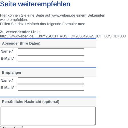
Seite weiterempfehlen
Hier können Sie eine Seite auf www.vebeg.de einem Bekannten
weiterempfehlen.
Füllen Sie dazu einfach das folgende Formular aus:
Zu versendender Link:
http://www.vebeg.de/....htm?SUCH_AUS_ID=2050420&SUCH_LOS_ID=003
Absender (Ihre Daten)
Name:*
E-Mail:*
Empfänger
Name:*
E-Mail:*
Persönliche Nachricht (optional)