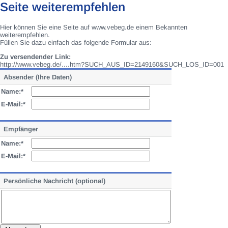
Seite weiterempfehlen
Hier können Sie eine Seite auf www.vebeg.de einem Bekannten
weiterempfehlen.
Füllen Sie dazu einfach das folgende Formular aus:
Zu versendender Link:
http://www.vebeg.de/....htm?SUCH_AUS_ID=2149160&SUCH_LOS_ID=001
Absender (Ihre Daten)
Name:*
E-Mail:*
Empfänger
Name:*
E-Mail:*
Persönliche Nachricht (optional)