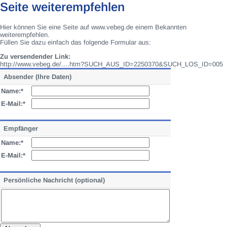
Seite weiterempfehlen
Hier können Sie eine Seite auf www.vebeg.de einem Bekannten
weiterempfehlen.
Füllen Sie dazu einfach das folgende Formular aus:
Zu versendender Link:
http://www.vebeg.de/....htm?SUCH_AUS_ID=2250370&SUCH_LOS_ID=005
Absender (Ihre Daten)
Name:*
E-Mail:*
Empfänger
Name:*
E-Mail:*
Persönliche Nachricht (optional)