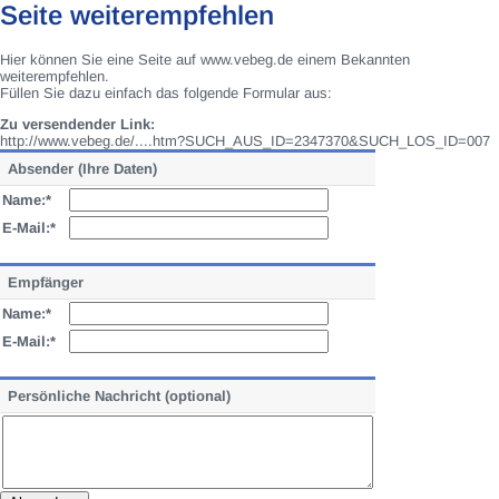
Seite weiterempfehlen
Hier können Sie eine Seite auf www.vebeg.de einem Bekannten
weiterempfehlen.
Füllen Sie dazu einfach das folgende Formular aus:
Zu versendender Link:
http://www.vebeg.de/....htm?SUCH_AUS_ID=2347370&SUCH_LOS_ID=007
Absender (Ihre Daten)
Name:*
E-Mail:*
Empfänger
Name:*
E-Mail:*
Persönliche Nachricht (optional)