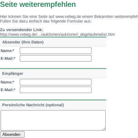
Seite weiterempfehlen
Hier können Sie eine Seite auf www.vebeg.de einem Bekannten weiterempfeh
Füllen Sie dazu einfach das folgende Formular aus:
Zu versendender Link:
http://www.vebeg.de/.../auktionen/auktionen_abgelaufenelist.htm
Absender (Ihre Daten)
Name:*
E-Mail:*
Empfänger
Name:*
E-Mail:*
Persönliche Nachricht (optional)