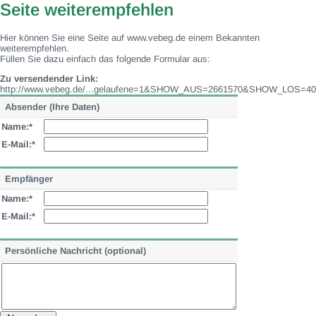
Seite weiterempfehlen
Hier können Sie eine Seite auf www.vebeg.de einem Bekannten
weiterempfehlen.
Füllen Sie dazu einfach das folgende Formular aus:
Zu versendender Link:
http://www.vebeg.de/...gelaufene=1&SHOW_AUS=2661570&SHOW_LOS=40
Absender (Ihre Daten)
Name:*
E-Mail:*
Empfänger
Name:*
E-Mail:*
Persönliche Nachricht (optional)