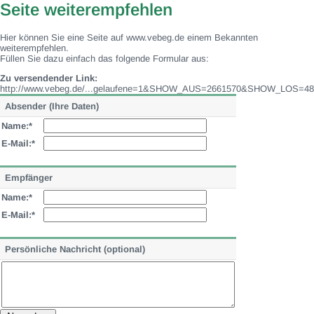
Seite weiterempfehlen
Hier können Sie eine Seite auf www.vebeg.de einem Bekannten
weiterempfehlen.
Füllen Sie dazu einfach das folgende Formular aus:
Zu versendender Link:
http://www.vebeg.de/...gelaufene=1&SHOW_AUS=2661570&SHOW_LOS=48
Absender (Ihre Daten)
Name:*
E-Mail:*
Empfänger
Name:*
E-Mail:*
Persönliche Nachricht (optional)