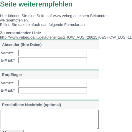
Seite weiterempfehlen
Hier können Sie eine Seite auf www.vebeg.de einem Bekannten
weiterempfehlen.
Füllen Sie dazu einfach das folgende Formular aus:
Zu versendender Link:
http://www.vebeg.de/...gelaufene=1&SHOW_AUS=2661570&SHOW_LOS=11
Absender (Ihre Daten)
Name:*
E-Mail:*
Empfänger
Name:*
E-Mail:*
Persönliche Nachricht (optional)