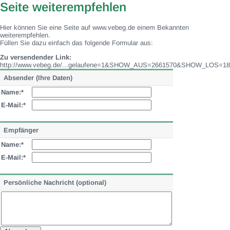
Seite weiterempfehlen
Hier können Sie eine Seite auf www.vebeg.de einem Bekannten
weiterempfehlen.
Füllen Sie dazu einfach das folgende Formular aus:
Zu versendender Link:
http://www.vebeg.de/...gelaufene=1&SHOW_AUS=2661570&SHOW_LOS=18
Absender (Ihre Daten)
Name:*
E-Mail:*
Empfänger
Name:*
E-Mail:*
Persönliche Nachricht (optional)