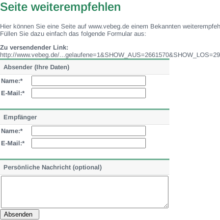
Seite weiterempfehlen
Hier können Sie eine Seite auf www.vebeg.de einem Bekannten weiterempfeh
Füllen Sie dazu einfach das folgende Formular aus:
Zu versendender Link:
http://www.vebeg.de/...gelaufene=1&SHOW_AUS=2661570&SHOW_LOS=29
Absender (Ihre Daten)
Name:*
E-Mail:*
Empfänger
Name:*
E-Mail:*
Persönliche Nachricht (optional)