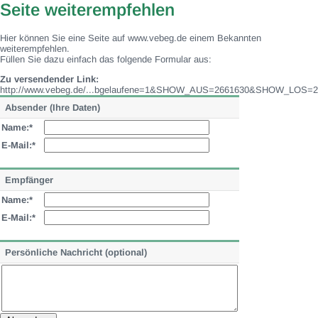
Seite weiterempfehlen
Hier können Sie eine Seite auf www.vebeg.de einem Bekannten
weiterempfehlen.
Füllen Sie dazu einfach das folgende Formular aus:
Zu versendender Link:
http://www.vebeg.de/...bgelaufene=1&SHOW_AUS=2661630&SHOW_LOS=2
Absender (Ihre Daten)
Name:*
E-Mail:*
Empfänger
Name:*
E-Mail:*
Persönliche Nachricht (optional)