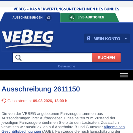
MEIN KONTO
Detailsuche
Ausschreibung 2611150
Gebotstermin:
09.03.2026, 13:00 h
Die von der VEBEG angebotenen Fahrzeuge stammen aus
Aussonderungen ihrer Auftraggeber. Einzelheiten zum Zustand der
jeweiligen Fahrzeuge entnehmen Sie bitte den Lostexten. Zusätzlich
verweisen wir ausdrücklich auf Abschnitte B und G unserer
Allgemeinen
Geschäftsbedingungen
(AGB). Fahrzeuge die nach Einschätzung der