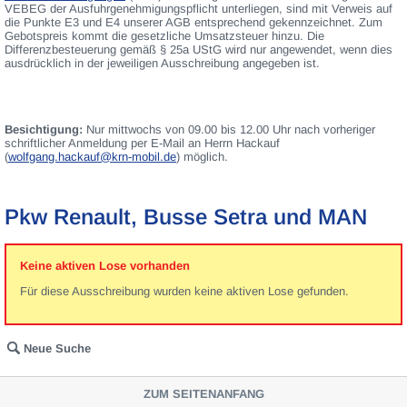
VEBEG der Ausfuhrgenehmigungspflicht unterliegen, sind mit Verweis auf
die Punkte E3 und E4 unserer AGB entsprechend gekennzeichnet. Zum
Gebotspreis kommt die gesetzliche Umsatzsteuer hinzu. Die
Differenzbesteuerung gemäß § 25a UStG wird nur angewendet, wenn dies
ausdrücklich in der jeweiligen Ausschreibung angegeben ist.
Besichtigung:
Nur mittwochs von 09.00 bis 12.00 Uhr nach vorheriger
schriftlicher Anmeldung per E-Mail an Herrn Hackauf
(
wolfgang.hackauf@krn-mobil.de
) möglich.
Pkw Renault, Busse Setra und MAN
Keine aktiven Lose vorhanden
Für diese Ausschreibung wurden keine aktiven Lose gefunden.
Neue Suche
ZUM SEITENANFANG