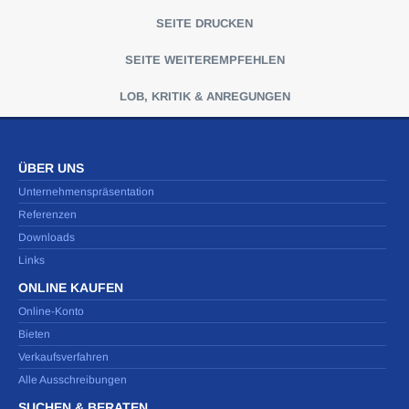
SEITE DRUCKEN
SEITE WEITEREMPFEHLEN
LOB, KRITIK & ANREGUNGEN
ÜBER UNS
Unternehmenspräsentation
Referenzen
Downloads
Links
ONLINE KAUFEN
Online-Konto
Bieten
Verkaufsverfahren
Alle Ausschreibungen
SUCHEN & BERATEN