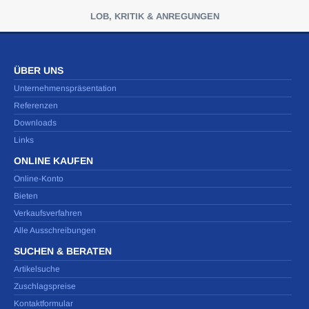
LOB, KRITIK & ANREGUNGEN
ÜBER UNS
Unternehmenspräsentation
Referenzen
Downloads
Links
ONLINE KAUFEN
Online-Konto
Bieten
Verkaufsverfahren
Alle Ausschreibungen
SUCHEN & BERATEN
Artikelsuche
Zuschlagspreise
Kontaktformular