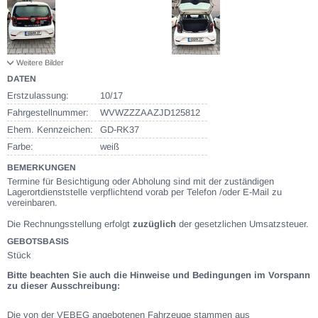
Weitere Bilder
DATEN
Erstzulassung:
10/17
Fahrgestellnummer:
WVWZZZAAZJD125812
Ehem. Kennzeichen:
GD-RK37
Farbe:
weiß
BEMERKUNGEN
Termine für Besichtigung oder Abholung sind mit der zuständigen
Lagerortdienststelle verpflichtend vorab per Telefon /oder E-Mail zu
vereinbaren.
Die Rechnungsstellung erfolgt
zuzüglich
der gesetzlichen Umsatzsteuer.
GEBOTSBASIS
Stück
Bitte beachten Sie auch die Hinweise und Bedingungen im Vorspann
zu dieser Ausschreibung:
Die von der VEBEG angebotenen Fahrzeuge stammen aus