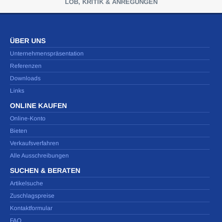
LOB, KRITIK & ANREGUNGEN
ÜBER UNS
Unternehmenspräsentation
Referenzen
Downloads
Links
ONLINE KAUFEN
Online-Konto
Bieten
Verkaufsverfahren
Alle Ausschreibungen
SUCHEN & BERATEN
Artikelsuche
Zuschlagspreise
Kontaktformular
FAQ