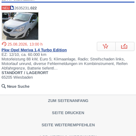
2635231
.022
NEU
25.08.2026, 13:00 h
Pkw Opel Meriva 1,4 Turbo Edition
EZ: 12/10, ca. 60.000 km
Motorleistung 88 kW, Euro 5; Klimaanlage, Radio; Streifschaden links,
Motorlauf unrund, diverse Fehlermeldungen im Kombiinstrument, Reifen
Abfahrgrenze, Batterie tiefentl...
STANDORT / LAGERORT
65205 Wiesbaden
Neue Suche
ZUM SEITENANFANG
SEITE DRUCKEN
SEITE WEITEREMPFEHLEN