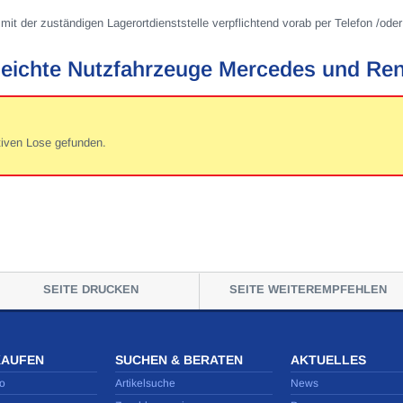
mit der zuständigen Lagerortdienststelle verpflichtend vorab per Telefon /oder
leichte Nutzfahrzeuge Mercedes und Ren
tiven Lose gefunden.
SEITE DRUCKEN
SEITE WEITEREMPFEHLEN
KAUFEN
SUCHEN & BERATEN
AKTUELLES
o
Artikelsuche
News