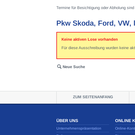
Termine für Besichtigung oder Abholung sind 
Pkw Skoda, Ford, VW, 
Keine aktiven Lose vorhanden
Für diese Ausschreibung wurden keine ak
Neue Suche
ZUM SEITENANFANG
ÜBER UNS
ONLINE 
Unternehmenspräsentation
Online-Kont