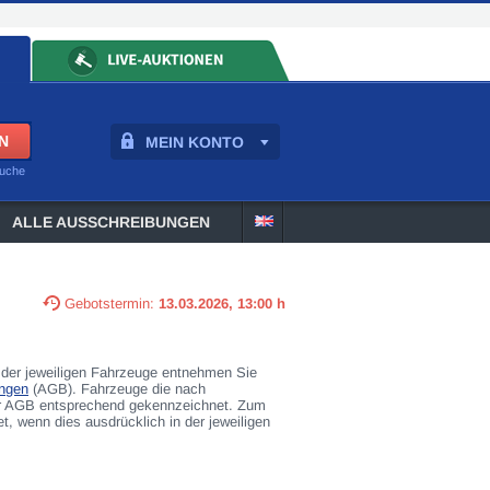
MEIN KONTO
suche
ALLE AUSSCHREIBUNGEN
Gebotstermin:
13.03.2026, 13:00 h
der jeweiligen Fahrzeuge entnehmen Sie
ngen
(AGB). Fahrzeuge die nach
rer AGB entsprechend gekennzeichnet. Zum
 wenn dies ausdrücklich in der jeweiligen