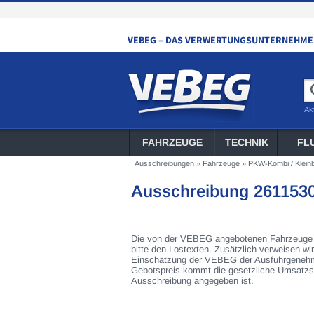
Ak
FAHRZEUGE
TECHNIK
FL
Ausschreibungen
»
Fahrzeuge
»
PKW-Kombi / Klein
Ausschreibung 261153
Die von der VEBEG angebotenen Fahrzeuge s
bitte den Lostexten. Zusätzlich verweisen wi
Einschätzung der VEBEG der Ausfuhrgenehmi
Gebotspreis kommt die gesetzliche Umsatzst
Ausschreibung angegeben ist.