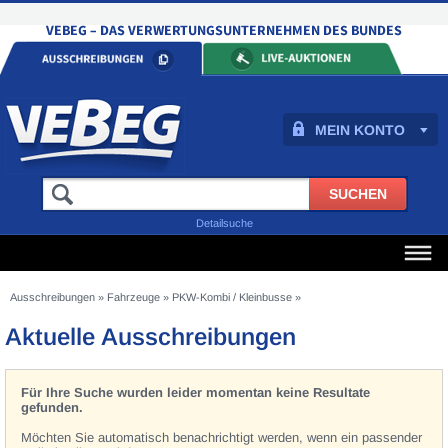
MEIN KONTO
Detailsuche
Ausschreibungen
»
Fahrzeuge
»
PKW-Kombi / Kleinbusse
»
Aktuelle Ausschreibungen
Für Ihre Suche wurden leider momentan keine Resultate
gefunden.
Möchten Sie automatisch benachrichtigt werden, wenn ein passender