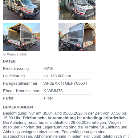
Weitere Bilder
DATEN
Erstzulassung:
03/16
Laufleistung:
ca. 163.000 km
Fahrgestellnummer:
WF0EXXTTGEFY05004
Ehem. Kennzeichen:
K-WB8475
Farbe:
silber
BEMERKUNGEN
Besichtigung: Nur am 30.04. und 05.05.2026 in der Zeit von 07.30 bis
15.00 Uhr.
Telefonische Voranmeldung ist unbedingt erforderlich.
Die Abholung muss bis einschließlich 29.05.2026 erfolgen. Wegen
absoluter Priorität der Lagerräumung sind die Termine für Zahlung und
Abholung zwingend einzuhalten. Fristverlängerungen sind
ausgeschlossen. Abholtermine sind in jedem Fall vorab telefonisch mit