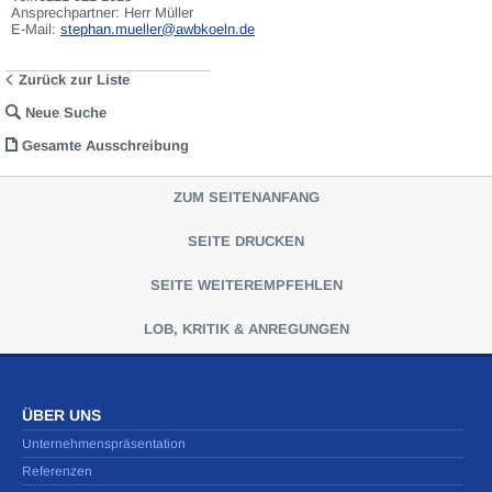
Ansprechpartner: Herr Müller
E-Mail:
stephan.mueller@awbkoeln.de
Zurück zur Liste
Neue Suche
Gesamte Ausschreibung
ZUM SEITENANFANG
SEITE DRUCKEN
SEITE WEITEREMPFEHLEN
LOB, KRITIK & ANREGUNGEN
ÜBER UNS
Unternehmenspräsentation
Referenzen