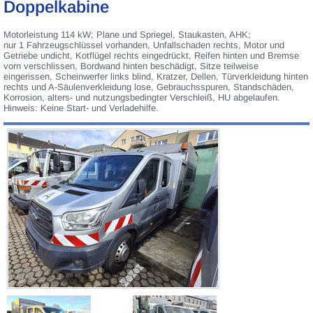
Doppelkabine
Motorleistung 114 kW; Plane und Spriegel, Staukasten, AHK;
nur 1 Fahrzeugschlüssel vorhanden, Unfallschaden rechts, Motor und
Getriebe undicht, Kotflügel rechts eingedrückt, Reifen hinten und Bremse
vorn verschlissen, Bordwand hinten beschädigt, Sitze teilweise
eingerissen, Scheinwerfer links blind, Kratzer, Dellen, Türverkleidung hinten
rechts und A-Säulenverkleidung lose, Gebrauchsspuren, Standschäden,
Korrosion, alters- und nutzungsbedingter Verschleiß, HU abgelaufen.
Hinweis: Keine Start- und Verladehilfe.