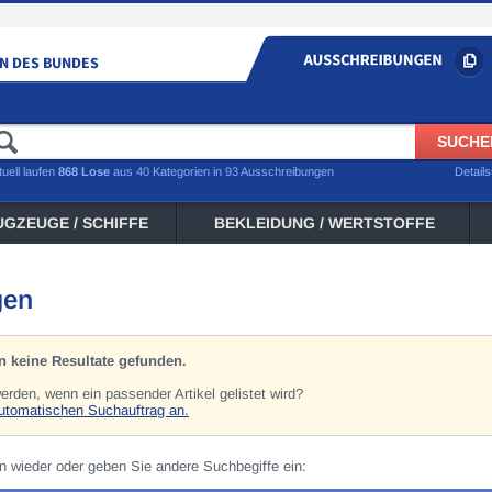
tuell laufen
868 Lose
aus 40 Kategorien in 93 Ausschreibungen
Detail
UGZEUGE / SCHIFFE
BEKLEIDUNG / WERTSTOFFE
»
gen
 keine Resultate gefunden.
rden, wenn ein passender Artikel gelistet wird?
automatischen Suchauftrag an.
n wieder oder geben Sie andere Suchbegiffe ein: