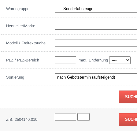
Warengruppe
Hersteller/Marke
Modell / Freitextsuche
PLZ / PLZ-Bereich
max. Entfernung
Sortierung
.
z.B. 2504140.010