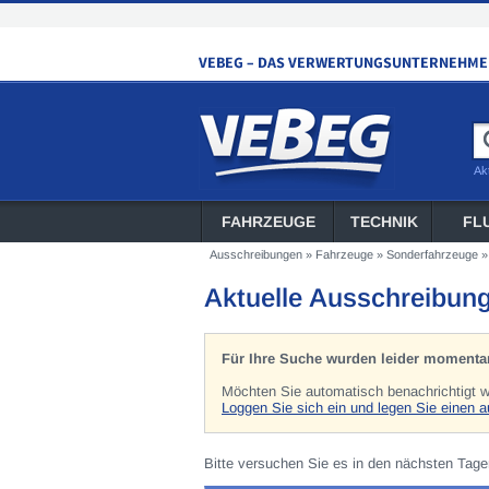
Ak
FAHRZEUGE
TECHNIK
FL
Ausschreibungen
»
Fahrzeuge
»
Sonderfahrzeuge
Aktuelle Ausschreibun
Für Ihre Suche wurden leider momentan
Möchten Sie automatisch benachrichtigt we
Loggen Sie sich ein und legen Sie einen 
Bitte versuchen Sie es in den nächsten Tage