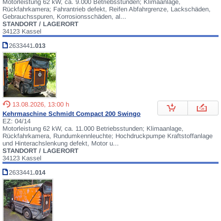
Motorleistung 62 kW, ca. 9.000 Betriebsstunden; Klimaanlage,
Rückfahrkamera; Fahrantrieb defekt, Reifen Abfahrgrenze, Lackschäden,
Gebrauchsspuren, Korrosionsschäden, al...
STANDORT / LAGERORT
34123 Kassel
2633441
.013
13.08.2026, 13:00 h
Kehrmaschine Schmidt Compact 200 Swingo
EZ: 04/14
Motorleistung 62 kW, ca. 11.000 Betriebsstunden; Klimaanlage,
Rückfahrkamera, Rundumkennleuchte; Hochdruckpumpe Kraftstoffanlage
und Hinterachslenkung defekt, Motor u...
STANDORT / LAGERORT
34123 Kassel
2633441
.014