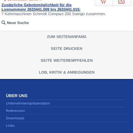
Zusätzliche Gebotsmöglichkeit für die
Losnummenr 2633441.009 bis 2633441.015:
7 Kehrmaschinen Schmidt Compact 200 Swingo zusammen.
Neue Suche
ZUM SEITENANFANG
SEITE DRUCKEN
SEITE WEITEREMPFEHLEN
LOB, KRITIK & ANREGUNGEN
ÜBER UNS
Unternehmenspräsentation
Referenzen
Downloads
Links