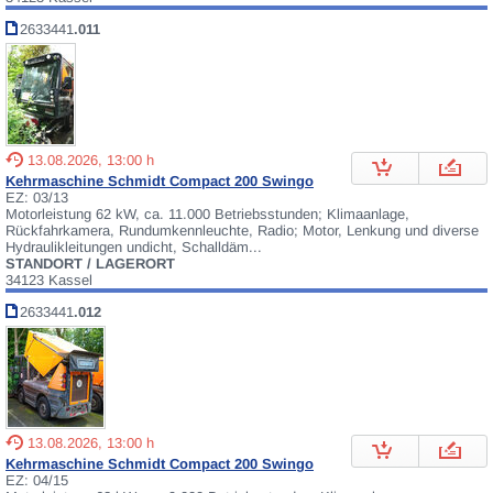
2633441
.011
13.08.2026, 13:00 h
Kehrmaschine Schmidt Compact 200 Swingo
EZ: 03/13
Motorleistung 62 kW, ca. 11.000 Betriebsstunden; Klimaanlage,
Rückfahrkamera, Rundumkennleuchte, Radio; Motor, Lenkung und diverse
Hydraulikleitungen undicht, Schalldäm...
STANDORT / LAGERORT
34123 Kassel
2633441
.012
13.08.2026, 13:00 h
Kehrmaschine Schmidt Compact 200 Swingo
EZ: 04/15