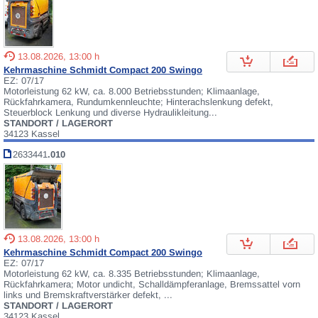
13.08.2026, 13:00 h
Kehrmaschine Schmidt Compact 200 Swingo
EZ: 07/17
Motorleistung 62 kW, ca. 8.000 Betriebsstunden; Klimaanlage,
Rückfahrkamera, Rundumkennleuchte; Hinterachslenkung defekt,
Steuerblock Lenkung und diverse Hydraulikleitung...
STANDORT / LAGERORT
34123 Kassel
2633441
.010
13.08.2026, 13:00 h
Kehrmaschine Schmidt Compact 200 Swingo
EZ: 07/17
Motorleistung 62 kW, ca. 8.335 Betriebsstunden; Klimaanlage,
Rückfahrkamera; Motor undicht, Schalldämpferanlage, Bremssattel vorn
links und Bremskraftverstärker defekt, ...
STANDORT / LAGERORT
34123 Kassel