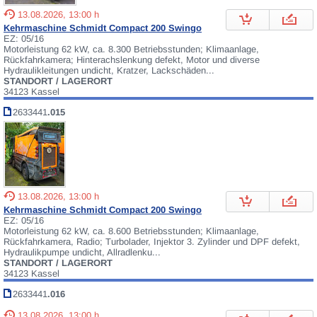
13.08.2026, 13:00 h
Kehrmaschine Schmidt Compact 200 Swingo
EZ: 05/16
Motorleistung 62 kW, ca. 8.300 Betriebsstunden; Klimaanlage,
Rückfahrkamera; Hinterachslenkung defekt, Motor und diverse
Hydraulikleitungen undicht, Kratzer, Lackschäden...
STANDORT / LAGERORT
34123 Kassel
2633441
.015
13.08.2026, 13:00 h
Kehrmaschine Schmidt Compact 200 Swingo
EZ: 05/16
Motorleistung 62 kW, ca. 8.600 Betriebsstunden; Klimaanlage,
Rückfahrkamera, Radio; Turbolader, Injektor 3. Zylinder und DPF defekt,
Hydraulikpumpe undicht, Allradlenku...
STANDORT / LAGERORT
34123 Kassel
2633441
.016
13.08.2026, 13:00 h