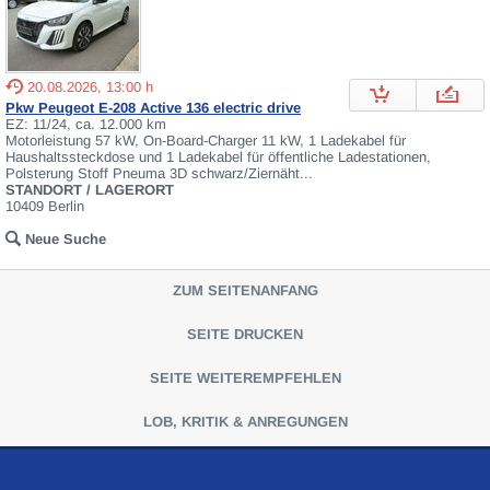
20.08.2026, 13:00 h
Pkw Peugeot E-208 Active 136 electric drive
EZ: 11/24, ca. 12.000 km
Motorleistung 57 kW, On-Board-Charger 11 kW, 1 Ladekabel für
Haushaltssteckdose und 1 Ladekabel für öffentliche Ladestationen,
Polsterung Stoff Pneuma 3D schwarz/Ziernäht...
STANDORT / LAGERORT
10409 Berlin
Neue Suche
ZUM SEITENANFANG
SEITE DRUCKEN
SEITE WEITEREMPFEHLEN
LOB, KRITIK & ANREGUNGEN