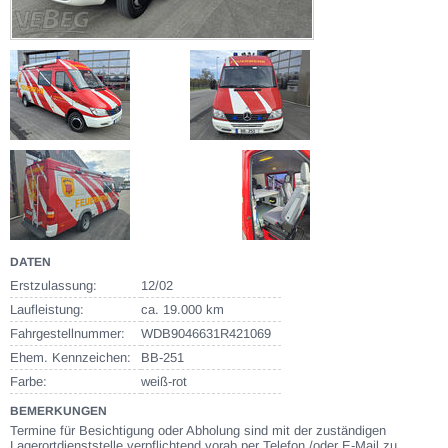
DATEN
Erstzulassung:
12/02
Laufleistung:
ca. 19.000 km
Fahrgestellnummer:
WDB9046631R421069
Ehem. Kennzeichen:
BB-251
Farbe:
weiß-rot
BEMERKUNGEN
Termine für Besichtigung oder Abholung sind mit der zuständigen
Lagerortdienststelle verpflichtend vorab per Telefon /oder E-Mail zu