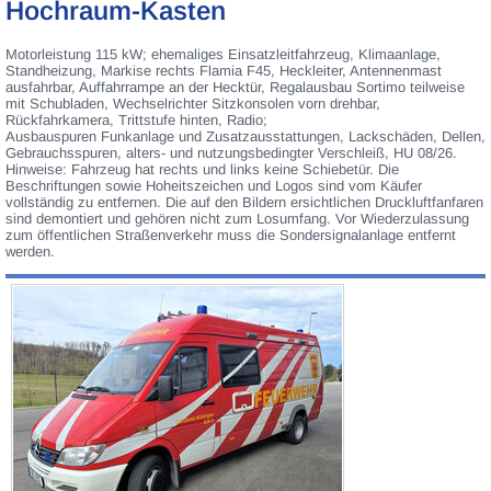
Hochraum-Kasten
Motorleistung 115 kW; ehemaliges Einsatzleitfahrzeug, Klimaanlage,
Standheizung, Markise rechts Flamia F45, Heckleiter, Antennenmast
ausfahrbar, Auffahrrampe an der Hecktür, Regalausbau Sortimo teilweise
mit Schubladen, Wechselrichter Sitzkonsolen vorn drehbar,
Rückfahrkamera, Trittstufe hinten, Radio;
Ausbauspuren Funkanlage und Zusatzausstattungen, Lackschäden, Dellen,
Gebrauchsspuren, alters- und nutzungsbedingter Verschleiß, HU 08/26.
Hinweise: Fahrzeug hat rechts und links keine Schiebetür. Die
Beschriftungen sowie Hoheitszeichen und Logos sind vom Käufer
vollständig zu entfernen. Die auf den Bildern ersichtlichen Druckluftfanfaren
sind demontiert und gehören nicht zum Losumfang. Vor Wiederzulassung
zum öffentlichen Straßenverkehr muss die Sondersignalanlage entfernt
werden.