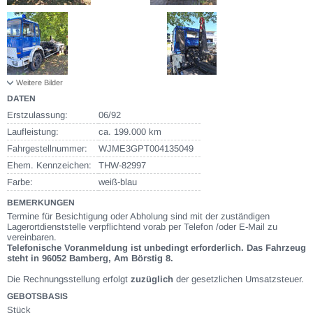
Weitere Bilder
DATEN
Erstzulassung:
06/92
Laufleistung:
ca. 199.000 km
Fahrgestellnummer:
WJME3GPT004135049
Ehem. Kennzeichen:
THW-82997
Farbe:
weiß-blau
BEMERKUNGEN
Termine für Besichtigung oder Abholung sind mit der zuständigen
Lagerortdienststelle verpflichtend vorab per Telefon /oder E-Mail zu
vereinbaren.
Telefonische Voranmeldung ist unbedingt erforderlich. Das Fahrzeug
steht in 96052 Bamberg, Am Börstig 8.
Die Rechnungsstellung erfolgt
zuzüglich
der gesetzlichen Umsatzsteuer.
GEBOTSBASIS
Stück